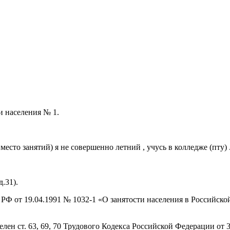
и населения № 1.
 вместо занятий) я не совершенно летний , учусь в колледже (пту)
.31).
на РФ от 19.04.1991 № 1032-1 «О занятости населения в Российс
ен ст. 63, 69, 70 Трудового Кодекса Российской Федерации от 