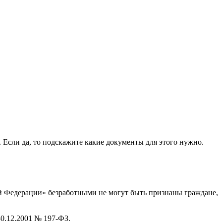
 . Если да, то подскажите какие документы для этого нужно.
кой Федерации» безработными не могут быть признаны граждане,
30.12.2001 № 197-ФЗ.