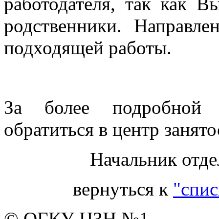
работодателя, так как В
родственники. Направл
подходящей работы.
За более подробной 
обратиться в центр занято
Начальник отде
вернуться к
"спис
© ОГКУ ЦЗН №1