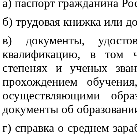
а) паспорт гражданина Ро
б) трудовая книжка или д
в) документы, удосто
квалификацию, в том 
степенях и ученых зван
прохождением обучения
осуществляющими образ
документы об образовани
г) справка о среднем зара