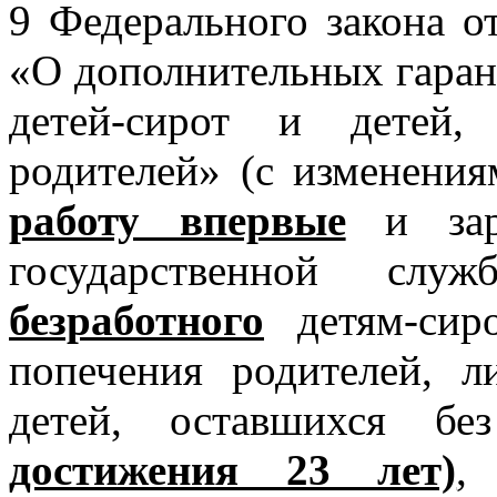
9 Федерального закона о
«О дополнительных гаран
детей-сирот и детей,
родителей» (с изменени
работу впервые
и заре
государственной сл
безработного
детям-сиро
попечения родителей, л
детей, оставшихся б
достижения 23 лет)
,
в