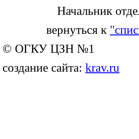
Начальник отде
вернуться к
"спис
© ОГКУ ЦЗН №1
создание сайта:
krav.ru