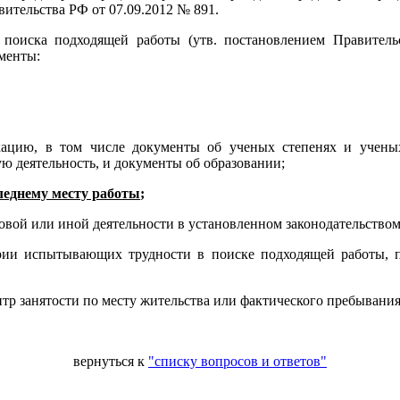
ительства РФ от 07.09.2012 № 891.
 поиска подходящей работы (утв. постановлением Правитель
менты:
ацию, в том числе документы об ученых степенях и ученых
 деятельность, и документы об образовании;
следнему месту работы
;
вой или иной деятельности в установленном законодательством
рии испытывающих трудности в поиске подходящей работы, п
тр занятости по месту жительства или фактического пребывания
вернуться к
"списку вопросов и ответов"