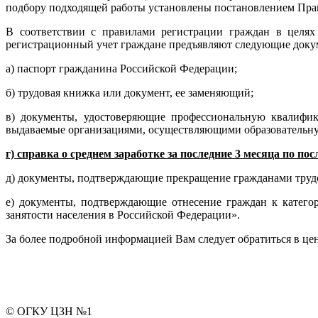
подбору подходящей работы установлены постановлением Прав
В соответствии с правилами регистрации граждан в целях
регистрационный учет граждане предъявляют следующие доку
а) паспорт гражданина Российской Федерации;
б) трудовая книжка или документ, ее заменяющий;
в) документы, удостоверяющие профессиональную квалифик
выдаваемые организациями, осуществляющими образовательную
г) справка о среднем заработке за последние 3 месяца по по
д) документы, подтверждающие прекращение гражданами трудо
е) документы, подтверждающие отнесение граждан к катего
занятости населения в Российской Федерации».
За более подробной информацией Вам следует обратиться в цен
© ОГКУ ЦЗН №1