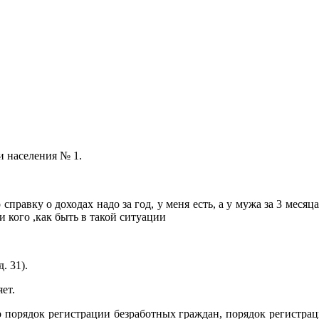
и населения № 1.
правку о доходах надо за год, у меня есть, а у мужа за 3 месяца
и кого ,как быть в такой ситуации
. 31).
ет.
о порядок регистрации безработных граждан, порядок регистра