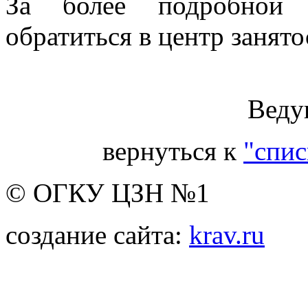
За более подробной 
обратиться в центр занято
Веду
вернуться к
"спис
© ОГКУ ЦЗН №1
создание сайта:
krav.ru