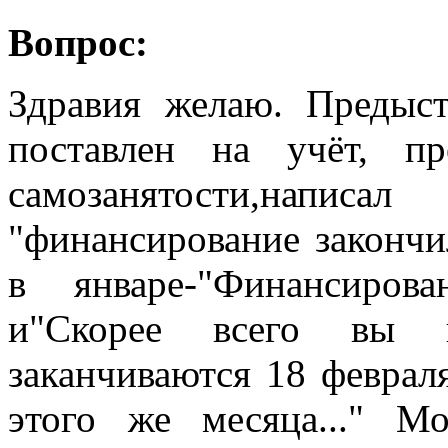
Вопрос:
Здравия желаю. Предыс
поставлен на учёт, п
самозанятости,написа
"финансирование закончи
в январе-"Финансиров
и"Скорее всего вы 
заканчиваются 18 февраля
этого же месяца..." М