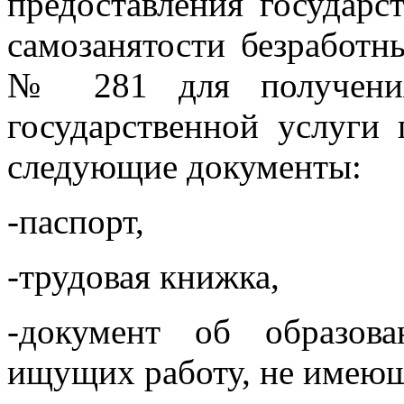
предоставления государс
самозанятости безработн
№ 281 для получения
государственной услуги
следующие документы:
-паспорт,
-трудовая книжка,
-документ об образов
ищущих работу, не имею