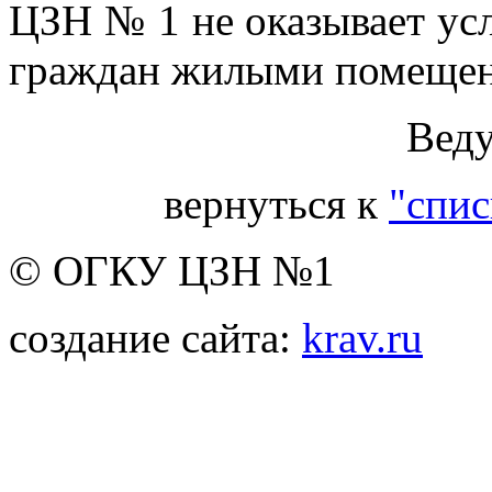
ЦЗН № 1 не оказывает усл
граждан жилыми помеще
Веду
вернуться к
"спис
© ОГКУ ЦЗН №1
создание сайта:
krav.ru