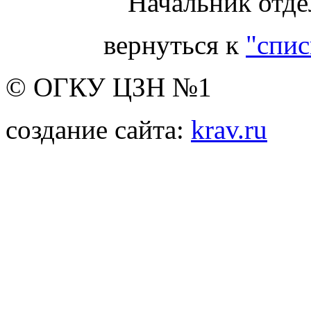
Начальник отде
вернуться к
"спис
© ОГКУ ЦЗН №1
создание сайта:
krav.ru