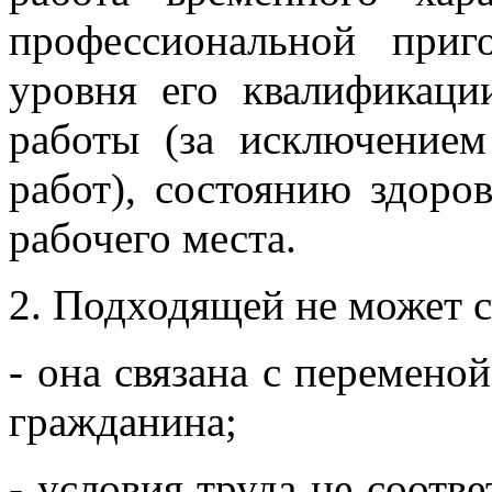
профессиональной приг
уровня его квалификаци
работы (за исключение
работ), состоянию здоро
рабочего места.
2. Подходящей не может сч
- она связана с переменой
гражданина;
- условия труда не соотв