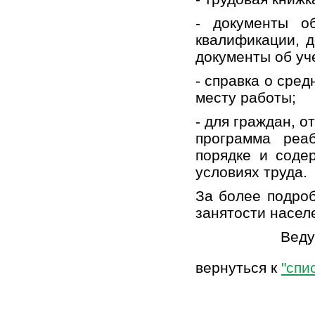
- документы о
квалификации, д
документы об уч
- справка о сре
месту работы;
- для граждан, о
программа реа
порядке и соде
условиях труда.
За более подро
занятости насел
Веду
вернуться к
"спи