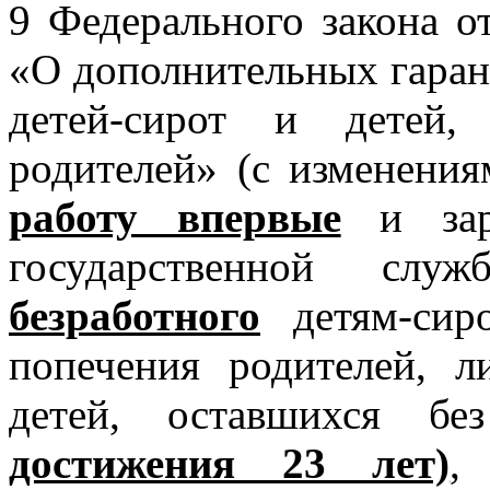
9 Федерального закона о
«О дополнительных гаран
детей-сирот и детей,
родителей» (с изменени
работу впервые
и заре
государственной сл
безработного
детям-сиро
попечения родителей, л
детей, оставшихся б
достижения 23 лет)
,
в