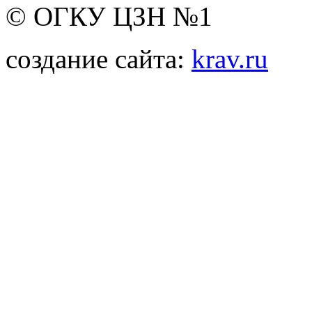
© ОГКУ ЦЗН №1
создание сайта:
krav.ru