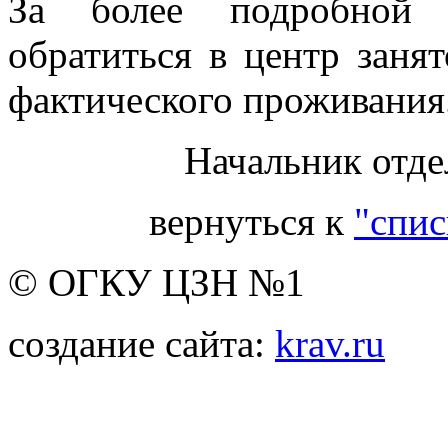
За более подробной 
обратиться в центр заня
фактического проживания
Начальник отде
вернуться к
"спис
© ОГКУ ЦЗН №1
создание сайта:
krav.ru