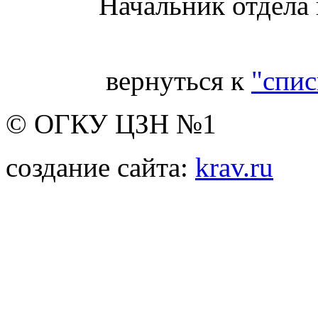
Начальник отдела
вернуться к
"спис
© ОГКУ ЦЗН №1
создание сайта:
krav.ru