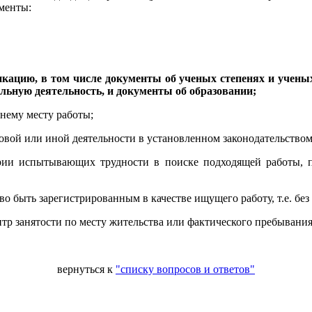
менты:
ацию, в том числе документы об ученых степенях и ученых
ьную деятельность, и документы об образовании;
днему месту работы;
вой или иной деятельности в установленном законодательством
рии испытывающих трудности в поиске подходящей работы, п
о быть зарегистрированным в качестве ищущего работу, т.е. без
тр занятости по месту жительства или фактического пребывания
вернуться к
"списку вопросов и ответов"