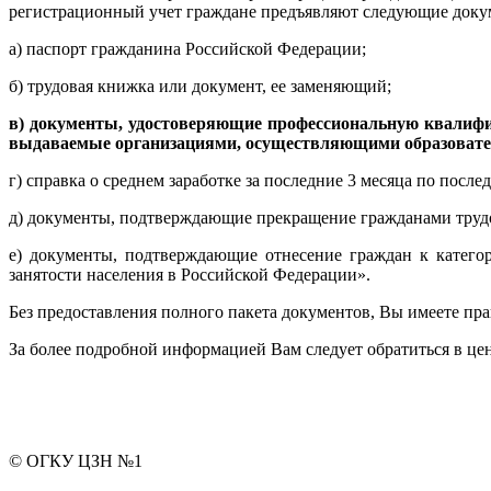
регистрационный учет граждане предъявляют следующие доку
а) паспорт гражданина Российской Федерации;
б) трудовая книжка или документ, ее заменяющий;
в) документы, удостоверяющие профессиональную квалифик
выдаваемые организациями, осуществляющими образовател
г) справка о среднем заработке за последние 3 месяца по после
д) документы, подтверждающие прекращение гражданами трудо
е) документы, подтверждающие отнесение граждан к катего
занятости населения в Российской Федерации».
Без предоставления полного пакета документов, Вы имеете прав
За более подробной информацией Вам следует обратиться в цен
© ОГКУ ЦЗН №1