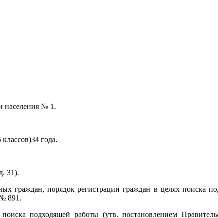
и населения № 1.
 классов)34 года.
. 31).
ных граждан, порядок регистрации граждан в целях поиска п
№ 891.
 поиска подходящей работы (утв. постановлением Правитель