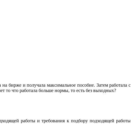
ла на бирже и получала максимальное пособие. Затем работала с
счет то что работала больше нормы, то есть без выходных?
одходящей работы и требования к подбору подходящей работы