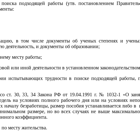
 поиска подходящей работы (утв. постановлением Правитель
менты:
ацию, в том числе документы об ученых степенях и ученых
 деятельность, и документы об образовании;
днему месту работы;
вой или иной деятельности в установленном законодательством
рии испытывающих трудности в поиске подходящей работы, п
 со ст. 30, 33, 34 Закона РФ от 19.04.1991 г. № 1032-1 «О за
дель на условиях полного рабочего дня или на условиях непо
х началу безработицы, размер пособия устанавливается либо в 
минимальном размере, но во всех случаях не выше максимальн
йонного коэффициента.
 по месту жительства.