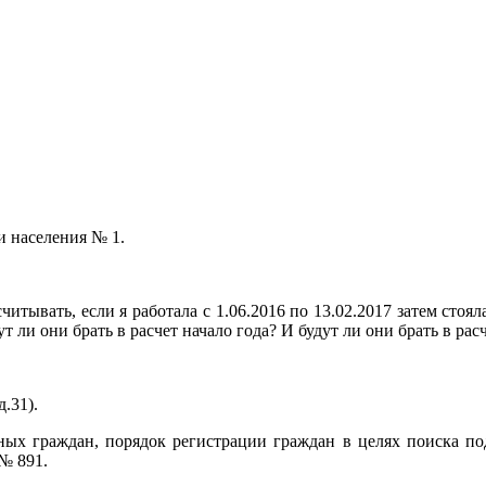
и населения № 1.
читывать, если я работала с 1.06.2016 по 13.02.2017 затем стоя
ут ли они брать в расчет начало года? И будут ли они брать в ра
.31).
ных граждан, порядок регистрации граждан в целях поиска п
№ 891.