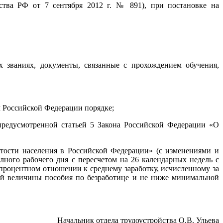
ства РФ от 7 сентября 2012 г. № 891), при постановке на
 званиях, документы, связанные с прохождением обучения,
 Российской Федерации порядке;
редусмотренной статьей 5 Закона Российской Федерации «О
нятости населения в Российской Федерации» (с изменениями и
лного рабочего дня с пересчетом на 26 календарных недель с
процентном отношении к среднему заработку, исчисленному за
ой величины пособия по безработице и не ниже минимальной
Начальник отдела трудоустройства О.В. Ульева