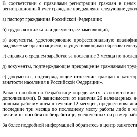
В соответствии с правилами регистрации граждан в целях
регистрационный учет граждане предъявляют следующие доку
а) паспорт гражданина Российской Федерации;
б) трудовая книжка или документ, ее заменяющий;
в) документы, удостоверяющие профессиональную квалифик
выдаваемые организациями, осуществляющими образовательную
г) справка о среднем заработке за последние 3 месяца по после
д) документы, подтверждающие прекращение гражданами трудо
е) документы, подтверждающие отнесение граждан к катего
занятости населения в Российской Федерации».
Размер пособия по безработице определяется в соответствии
дополнениями). В зависимости от наличия 26 календарных не
полным рабочим днем в течение 12 месяцев, предшествовавши
последние три месяца по последнему месту работы либо в 
величины пособия по безработице, увеличенных на размер ра
За более подробной информацией обратитесь в центр занятости