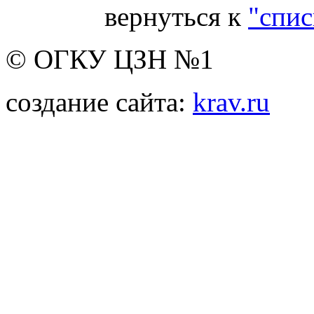
вернуться к
"спис
© ОГКУ ЦЗН №1
создание сайта:
krav.ru