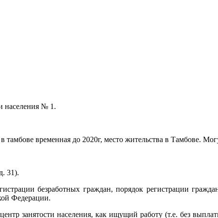
и населения № 1.
в тамбове временная до 2020г, место жительства в Тамбове. Могу
. 31).
гистрации безработных граждан, порядок регистрации гражда
кой Федерации.
центр занятости населения, как ищущий работу (т.е. без выплат