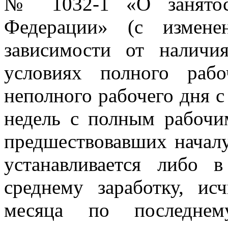
№ 1032-1 «О занятост
Федерации» (с измене
зависимости от наличи
условиях полного раб
неполного рабочего дня с
недель с полным рабочи
предшествовавших началу
устанавливается либо
среднему заработку, ис
месяца по последне