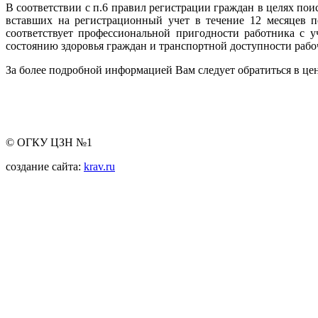
В соответствии с п.6 правил регистрации граждан в целях пои
вставших на регистрационный учет в течение 12 месяцев п
соответствует профессиональной пригодности работника с 
состоянию здоровья граждан и транспортной доступности рабоч
За более подробной информацией Вам следует обратиться в цен
© ОГКУ ЦЗН №1
создание сайта:
krav.ru