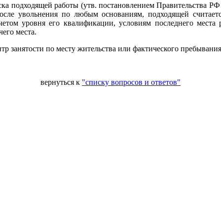
ска подходящей работы (утв. постановлением Правительства РФ 
осле увольнения по любым основаниям, подходящей считается 
учетом уровня его квалификации, условиям последнего места 
его места.
тр занятости по месту жительства или фактического пребывания
вернуться к
"списку вопросов и ответов"