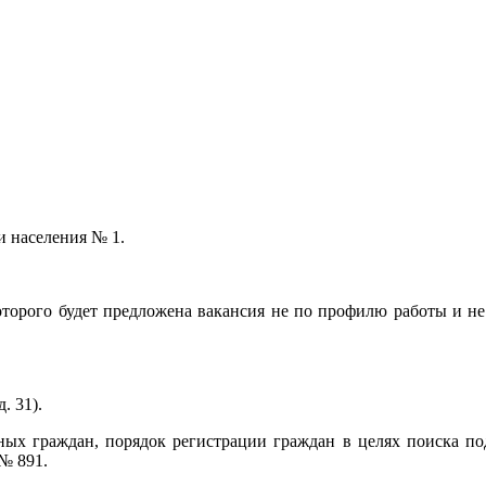
и населения № 1.
 которого будет предложена вакансия не по профилю работы и н
. 31).
ных граждан, порядок регистрации граждан в целях поиска п
№ 891.