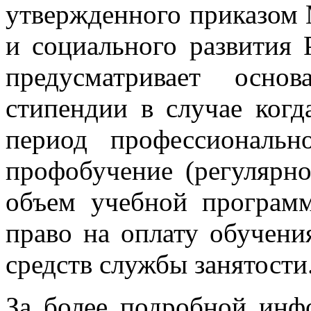
утвержденного приказом 
и социального развития 
предусматривает осно
стипендии в случае когд
период профессиональн
профобучение (регулярно
объем учебной программ
право на оплату обучени
средств службы занятости
За более подробной инф