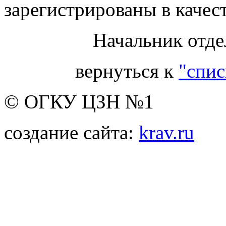
зарегистрированы в качес
Начальник отде
вернуться к
"спис
© ОГКУ ЦЗН №1
создание сайта:
krav.ru