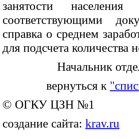
занятости населени
соответствующими док
справка о среднем зарабо
для подсчета количества н
Начальник отде
вернуться к
"спис
© ОГКУ ЦЗН №1
создание сайта:
krav.ru