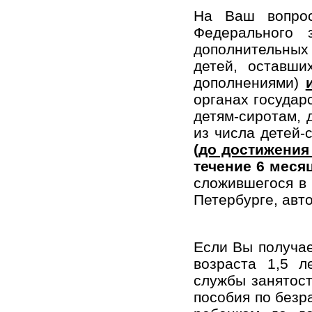
На Ваш вопрос
Федерального
дополнительных 
детей, оставши
дополнениями)
органах государ
детям-сиротам, 
из числа детей-
(до достижения 
течение 6 меся
сложившегося в 
Петербурге, авт
Если Вы получае
возраста 1,5 л
службы занятост
пособия по безр