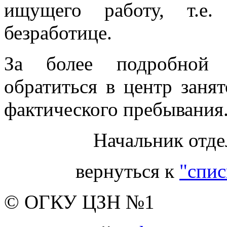
ищущего работу, т.е
безработице.
За более подробной 
обратиться в центр заня
фактического пребывания
Начальник отде
вернуться к
"спис
© ОГКУ ЦЗН №1