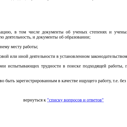
ацию, в том числе документы об ученых степенях и ученых
 деятельность, и документы об образовании;
днему месту работы;
вой или иной деятельности в установленном законодательством
рии испытывающих трудности в поиске подходящей работы, п
о быть зарегистрированным в качестве ищущего работу, т.е. без
Начальник отдела по
вернуться к
"списку вопросов и ответов"