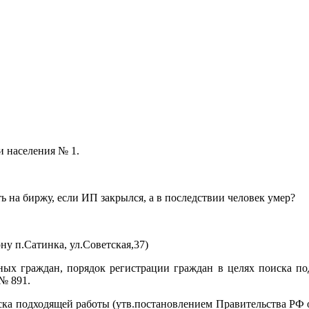
и населения № 1.
ь на биржу, если ИП закрылся, а в последствии человек умер?
у п.Сатинка, ул.Советская,37)
ных граждан, порядок регистрации граждан в целях поиска п
№ 891.
ска подходящей работы (утв.постановлением Правительства РФ о