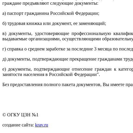
граждане предъявляют следующие документы:
а) паспорт гражданина Российской Федерации;
б) трудовая книжка или документ, ее заменяющий;
в) документы, удостоверяющие профессиональную квалифик
выдаваемые организациями, осуществляющими образовательную
г) справка о среднем заработке за последние 3 месяца по после
д) документы, подтверждающие прекращение гражданами трудо
е) документы, подтверждающие отнесение граждан к катего
занятости населения в Российской Федерации".
Без предоставления полного пакета документов, Вы имеете прав
© ОГКУ ЦЗН №1
создание сайта:
krav.ru