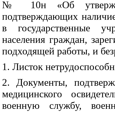
№ 10н «Об утвержде
подтверждающих наличие
в государственные уч
населения граждан, заре
подходящей работы, и бе
1. Листок нетрудоспособн
2. Документы, подтвер
медицинского освидете
военную службу, воен