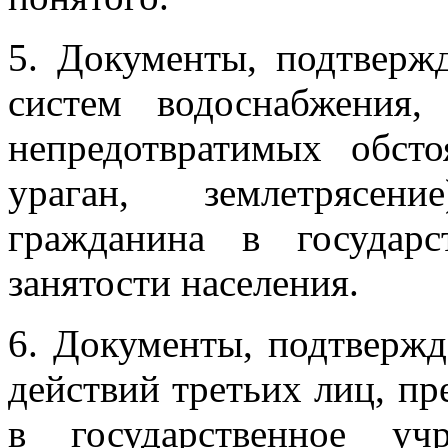
5. Документы, подтверж
систем водоснабжения,
непредотвратимых обсто
ураган, землетрясен
гражданина в государ
занятости населения.
6. Документы, подтверж
действий третьих лиц, п
в государственное уч