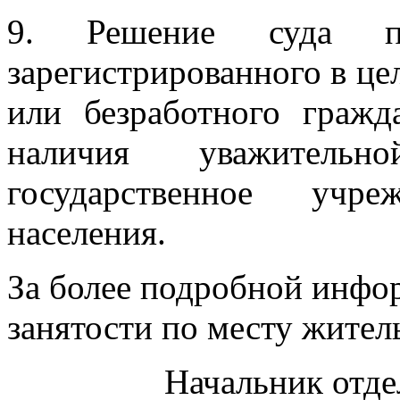
9. Решение суда по
зарегистрированного в це
или безработного гражд
наличия уважител
государственное учр
населения.
За более подробной инфор
занятости по месту житель
Начальник отдел