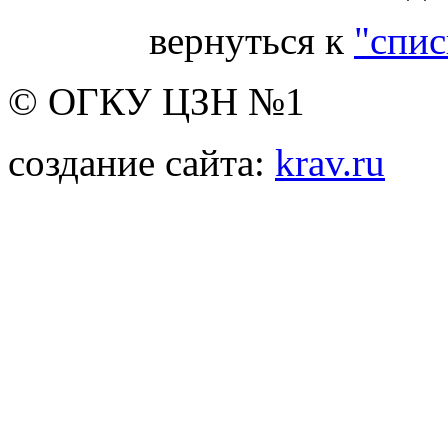
вернуться к
"спис
© ОГКУ ЦЗН №1
создание сайта:
krav.ru