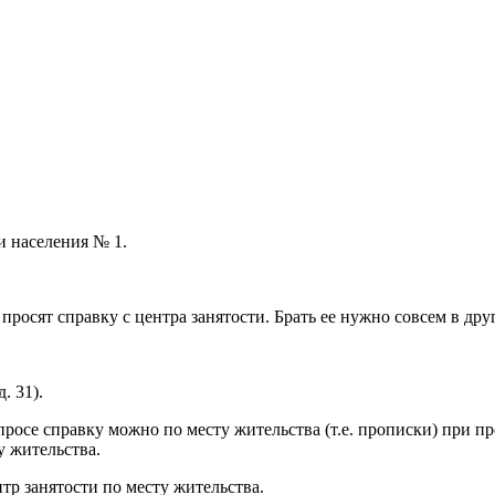
и населения № 1.
росят справку с центра занятости. Брать ее нужно совсем в друг
. 31).
росе справку можно по месту жительства (т.е. прописки) при пр
у жительства.
тр занятости по месту жительства.