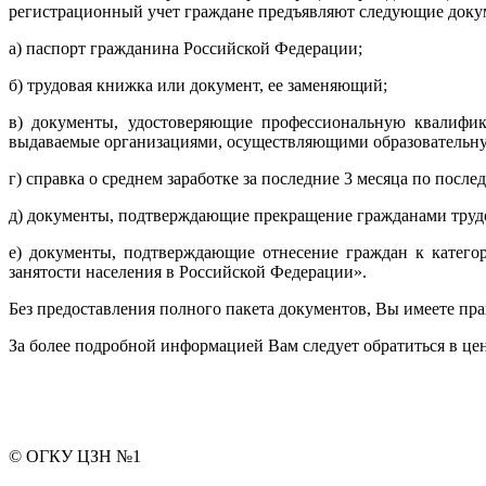
регистрационный учет граждане предъявляют следующие доку
а) паспорт гражданина Российской Федерации;
б) трудовая книжка или документ, ее заменяющий;
в) документы, удостоверяющие профессиональную квалифик
выдаваемые организациями, осуществляющими образовательную
г) справка о среднем заработке за последние 3 месяца по после
д) документы, подтверждающие прекращение гражданами трудо
е) документы, подтверждающие отнесение граждан к катего
занятости населения в Российской Федерации».
Без предоставления полного пакета документов, Вы имеете прав
За более подробной информацией Вам следует обратиться в цен
© ОГКУ ЦЗН №1