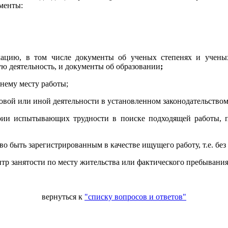
менты:
ацию, в том числе документы об ученых степенях и ученых
 деятельность, и документы об образовании
;
днему месту работы;
вой или иной деятельности в установленном законодательством
рии испытывающих трудности в поиске подходящей работы, п
о быть зарегистрированным в качестве ищущего работу, т.е. без
тр занятости по месту жительства или фактического пребывания
вернуться к
"списку вопросов и ответов"