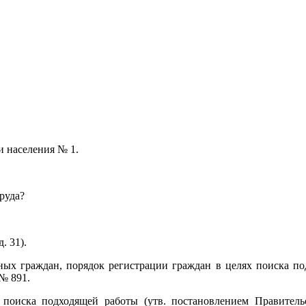
и населения № 1.
руда?
. 31).
ных граждан, порядок регистрации граждан в целях поиска п
№ 891.
 поиска подходящей работы (утв. постановлением Правитель