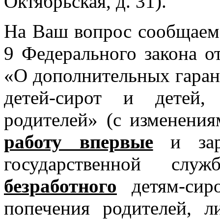
Октябрьская, д. 31).
На Ваш вопрос сообщаем, 
9 Федерального закона о
«О дополнительных гаран
детей-сирот и детей,
родителей» (с изменени
работу впервые
и заре
государственной сл
безработного
детям-сиро
попечения родителей, л