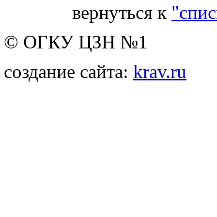
вернуться к
"спис
© ОГКУ ЦЗН №1
создание сайта:
krav.ru