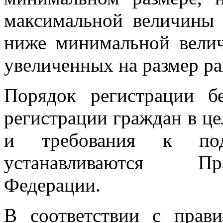
максимальной величины 
ниже минимальной велич
увеличенных на размер р
Порядок регистрации б
регистрации граждан в ц
и требования к под
устанавливаются Пр
Федерации.
В соответствии с прав