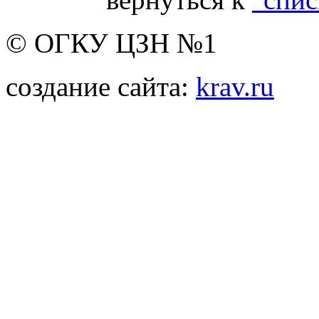
© ОГКУ ЦЗН №1
создание сайта:
krav.ru