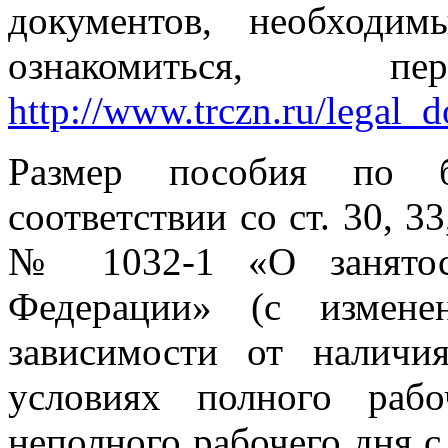
документов, необходи
ознакомиться, 
http://www.trczn.ru/legal_
Размер пособия по бе
соответствии со ст. 30, 33
№ 1032-1 «О занятост
Федерации» (с измене
зависимости от наличи
условиях полного раб
неполного рабочего дня с