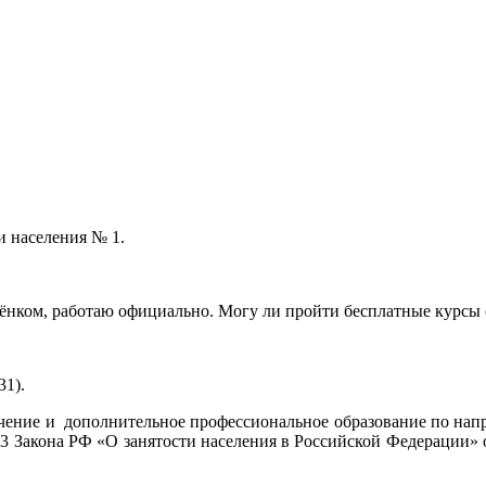
и населения № 1.
ебёнком, работаю официально. Могу ли пройти бесплатные курсы
д.31).
чение и дополнительное профессиональное образование по нап
т.23 Закона РФ «О занятости населения в Российской Федерации»