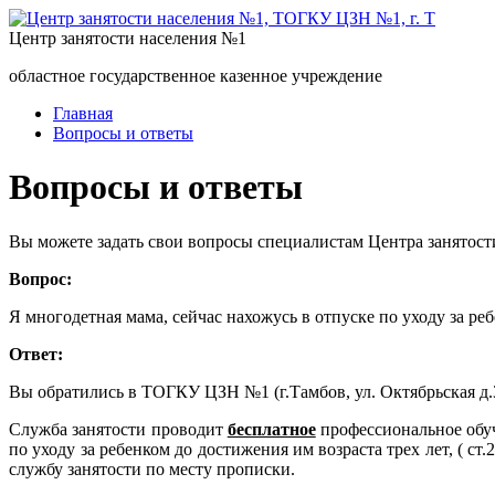
Центр занятости населения №1
областное государственное казенное учреждение
Главная
Вопросы и ответы
Вопросы и ответы
Вы можете задать свои вопросы специалистам Центра занятост
Вопрос:
Я многодетная мама, сейчас нахожусь в отпуске по уходу за р
Ответ:
Вы обратились в ТОГКУ ЦЗН №1 (г.Тамбов, ул. Октябрьская 
Служба занятости проводит
бесплатное
профессиональное обу
по уходу за ребенком до достижения им возраста трех лет, ( с
службу занятости по месту прописки.