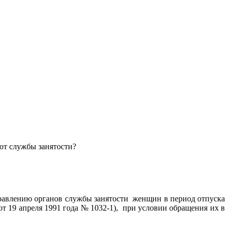
 от службы занятости?
равлению органов службы занятости женщин в период отпуска
 от 19 апреля 1991 года № 1032-1), при условии обращения их в