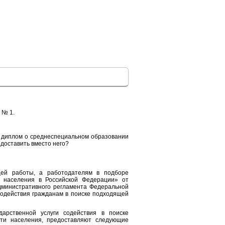
 № 1.
и диплом о среднеспециальном образовании
едоставить вместо него?
щей работы, а работодателям в подборе
 населения в Российской Федерации» от
Административного регламента Федеральной
содействия гражданам в поиске подходящей
дарственной услуги содействия в поиске
ти населения, предоставляют следующие