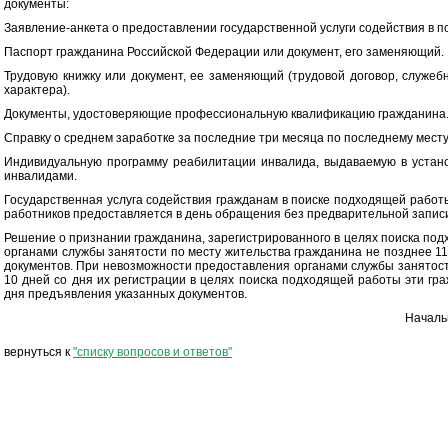
документы:
Заявление-анкета о предоставлении государственной услуги содействия в 
Паспорт гражданина Российской Федерации или документ, его заменяющий.
Трудовую книжку или документ, ее заменяющий (трудовой договор, служебн
характера).
Документы, удостоверяющие профессиональную квалификацию гражданина
Справку о среднем заработке за последние три месяца по последнему месту
Индивидуальную программу реабилитации инвалида, выдаваемую в устано
инвалидами.
Государственная услуга содействия гражданам в поиске подходящей работ
работников предоставляется в день обращения без предварительной запис
Решение о признании гражданина, зарегистрированного в целях поиска по
органами службы занятости по месту жительства гражданина не позднее 1
документов. При невозможности предоставления органами службы занятос
10 дней со дня их регистрации в целях поиска подходящей работы эти гр
дня предъявления указанных документов.
Началь
вернуться к
"списку вопросов и ответов"