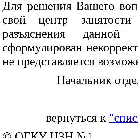
Для решения Вашего воп
свой центр занятости
разъяснения данно
сформулирован некоррек
не представляется возмо
Начальник отде
вернуться к
"спис
© ОГКУ ЦЗН №1