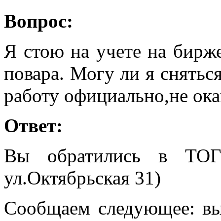
Вопрос:
Я стою на учете на бирж
повара. Могу ли я снятьс
работу официально,не ок
Ответ:
Вы обратились в ТО
ул.Октябрьская 31)
Сообщаем следующее: вы