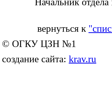
Начальник отдела
вернуться к
"спис
© ОГКУ ЦЗН №1
создание сайта:
krav.ru