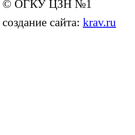
© ОГКУ ЦЗН №1
создание сайта:
krav.ru