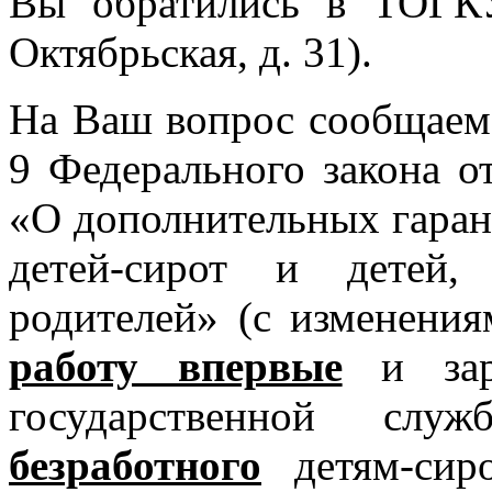
Вы обратились в ТОГК
Октябрьская, д. 31).
На Ваш вопрос сообщаем, 
9 Федерального закона о
«О дополнительных гаран
детей-сирот и детей,
родителей» (с изменени
работу впервые
и заре
государственной сл
безработного
детям-сиро