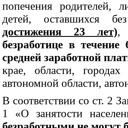
попечения родителей, л
детей, оставшихся б
достижения 23 лет)
,
в
безработице в течение
средней заработной пла
крае, области, городах
автономной области, авто
В соответствии со ст. 2 З
1 «О занятости населе
безработными не могут 