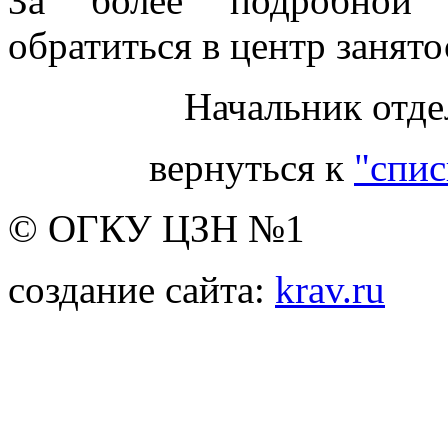
За более подробной 
обратиться в центр занято
Начальник отде
вернуться к
"спис
© ОГКУ ЦЗН №1
создание сайта:
krav.ru