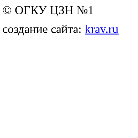
© ОГКУ ЦЗН №1
создание сайта:
krav.ru