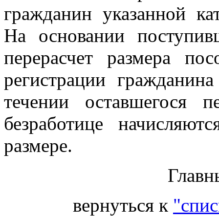
гражданин указанной ка
На основании поступив
перерасчет размера по
регистрации гражданина
течении оставшегося 
безработице начисляют
размере.
Главн
вернуться к
"спис