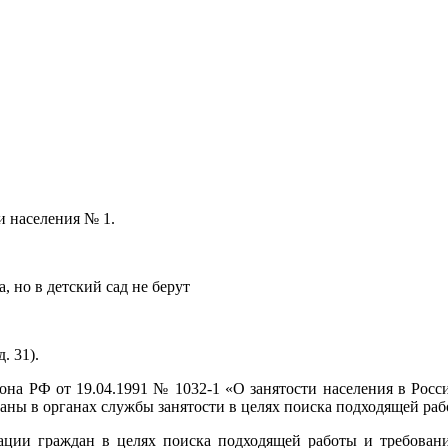
и населения № 1.
а, но в детский сад не берут
. 31).
акона РФ от 19.04.1991 № 1032-1 «О занятости населения в Ро
ваны в органах службы занятости в целях поиска подходящей раб
рации граждан в целях поиска подходящей работы и требован