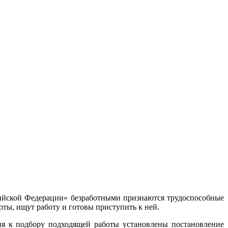
ссийской Федерации» безработными признаются трудоспособные
оты, ищут работу и готовы приступить к ней.
ия к подбору подходящей работы установлены постановление