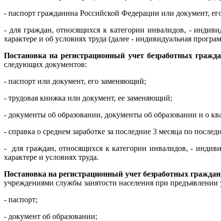
- паспорт гражданина Российской Федерации или документ, е
- для граждан, относящихся к категории инвалидов, - инди
характере и об условиях труда (далее - индивидуальная програ
Постановка на регистрационный учет безработных гражд
следующих документов:
- паспорт или документ, его заменяющий;
- трудовая книжка или документ, ее заменяющий;
- документы об образовании, документы об образовании и о к
- справка о среднем заработке за последние 3 месяца по послед
- для граждан, относящихся к категории инвалидов, - инди
характере и условиях труда.
П
остановка на регистрационный учет безработных гражда
учреждениями службы занятости населения при предъявлении
- паспорт;
- документ об образовании;