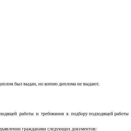
о диплом был выдан, но копию диплома не выдают.
одходящей работы и требования к подбору подходящей работы
едъявлении гражданами следующих документов: