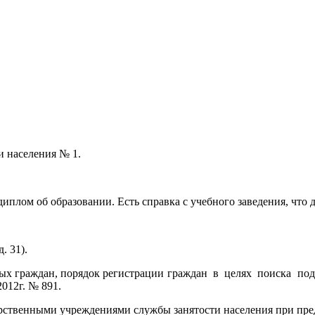
и населения № 1.
 диплом об образовании. Есть справка с учебного заведения, чт
. 31).
ных граждан, порядок регистрации граждан в целях поиска п
012г. № 891.
арственными учреждениями службы занятости населения при пр