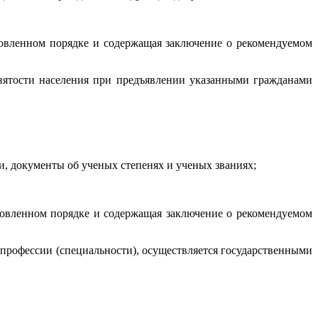
новленном порядке и содержащая заключение о рекомендуемом
нятости населения при предъявлении указанными гражданами
, документы об ученых степенях и ученых званиях;
новленном порядке и содержащая заключение о рекомендуемом
профессии (специальности), осуществляется государственными