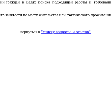
рации граждан в целях поиска подходящей работы и требован
нтр занятости по месту жительства или фактического проживания
вернуться к
"списку вопросов и ответов"