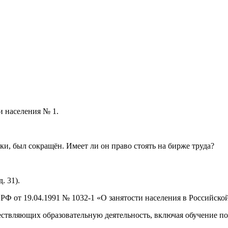
и населения № 1.
и, был сокращён. Имеет ли он право стоять на бирже труда?
. 31).
 РФ от 19.04.1991 № 1032-1 «О занятости населения в Российск
ествляющих образовательную деятельность, включая обучение п