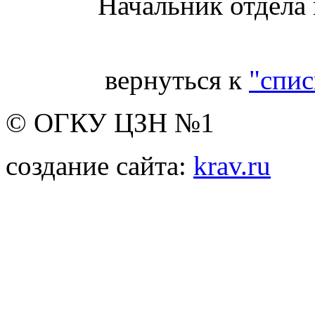
Начальник отдела
вернуться к
"спис
© ОГКУ ЦЗН №1
создание сайта:
krav.ru