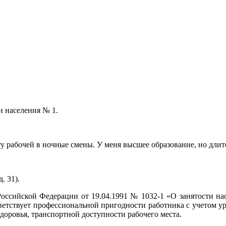
и населения № 1.
у рабочей в ночные смены. У меня высшее образование, но длит
. 31).
 Российской Федерации от 19.04.1991 № 1032-1 «О занятости н
ответствует профессиональной пригодности работника с учетом у
оровья, транспортной доступности рабочего места.