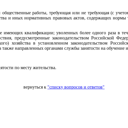
 и общественные работы, требующая или не требующая (с учето
тва и иных нормативных правовых актов, содержащих нормы тру
е имеющих квалификации; уволенных более одного раза в тече
твия, предусмотренные законодательством Российской Фед
кого) хозяйства в установленном законодательством Россий
, а также направленных органами службы занятости на обучение 
ятости по месту жительства.
вернуться к
"списку вопросов и ответов"