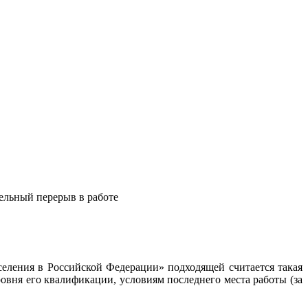
ельный перерыв в работе
аселения в Российской Федерации» подходящей считается такая
ровня его квалификации, условиям последнего места работы (за