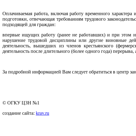
Оплачиваемая работа, включая работу временного характера
подготовки, отвечающая требованиям трудового законодательс
подходящей для граждан:
впервые ищущих работу (ранее не работавших) и при этом н
нарушение трудовой дисциплины или другие виновные дейс
деятельность, вышедших из членов крестьянского (фермерс
деятельность после длительного (более одного года) перерыва
За подробной информацией Вам следует обратиться в центр зан
© ОГКУ ЦЗН №1
создание сайта:
krav.ru