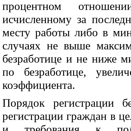
процентном отношени
исчисленному за послед
месту работы либо в мин
случаях не выше макси
безработице и не ниже 
по безработице, увели
коэффициента.
Порядок регистрации б
регистрации граждан в ц
и требования к под