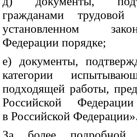
д) документы, подт
гражданами трудовой
установленном закон
Федерации порядке;
е) документы, подтвер
категории испытыва
подходящей работы, пред
Российской Федераци
в Российской Федерации»
За более подробной 