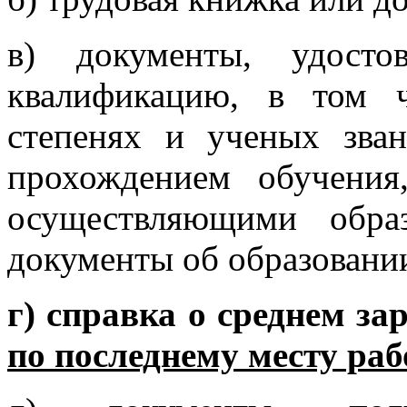
в) документы, удосто
квалификацию, в том 
степенях и ученых зван
прохождением обучения
осуществляющими образ
документы об образовани
г) справка о среднем за
по последнему месту ра