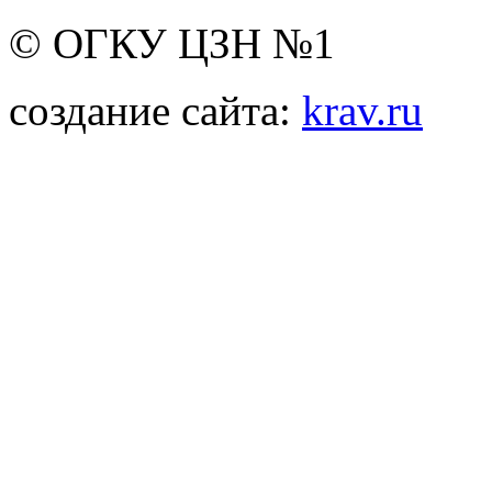
© ОГКУ ЦЗН №1
создание сайта:
krav.ru