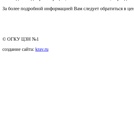
За более подробной информацией Вам следует обратиться в цен
© ОГКУ ЦЗН №1
создание сайта:
krav.ru