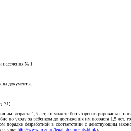
и населения № 1.
ужны документы.
. 31).
ия им возраста 1,5 лет, то можете быть зарегистрированы в орг
бие по уходу за ребенком до достижения им возраста 1,5 лет, т
ом порядке безработной в соответствии с действующим законо
о ссылке
http://www.trczn.ru/legal_documents.html
.).