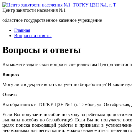
Центр занятости населения №1
областное государственное казенное учреждение
Главная
Вопросы и ответы
Вопросы и ответы
Вы можете задать свои вопросы специалистам Центра занятост
Вопрос:
Могу ли я в декрете встать на учёт по безработице? И какие н
Ответ:
Вы обратились в ТОГКУ ЦЗН № 1 (г. Тамбов, ул. Октябрьская, д
Если Вы получаете пособие по уходу за ребенком до достижен
выплаты пособия по безработице). Если Вы не получаете посо
целях поиска подходящей работы и признаны в установленн
необходимых для регистрации, можно ознакомиться, перейдя п