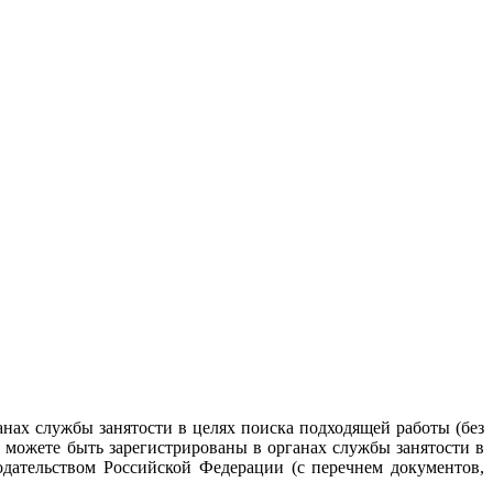
анах службы занятости в целях поиска подходящей работы (без
о можете быть зарегистрированы в органах службы занятости в
дательством Российской Федерации (с перечнем документов,