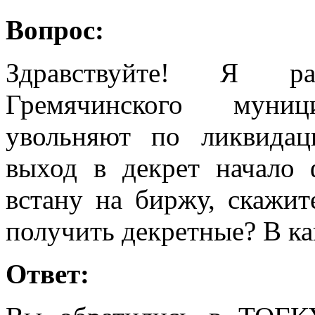
Вопрос:
Здравствуйте! Я р
Гремячинского муни
увольняют по ликвидац
выход в декрет начало 
встану на биржу, скажит
получить декретные? В ка
Ответ: