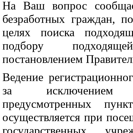
На Ваш вопрос сообщае
безработных граждан, п
целях поиска подходя
подбору подходящ
постановлением Правитель
Ведение регистрационног
за исключением 
предусмотренных пунк
осуществляется при пос
государственных учр