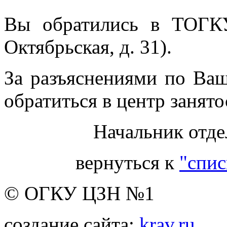
Вы обратились в ТОГК
Октябрьская, д. 31).
За разъяснениями по Ва
обратиться в центр занято
Начальник отде
вернуться к
"спис
© ОГКУ ЦЗН №1
создание сайта:
krav.ru