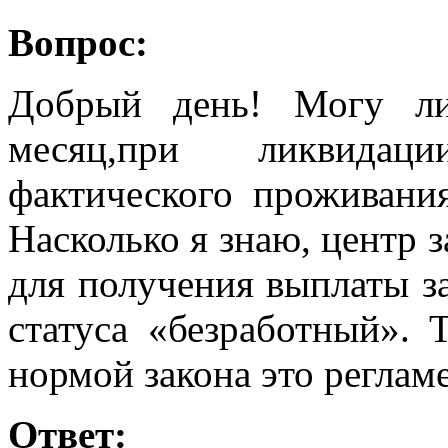
Вопрос:
Добрый день! Могу ли
месяц,при ликвидац
фактического проживания
Насколько я знаю, центр 
для получения выплаты за
статуса «безработный». 
нормой закона это реглам
Ответ: